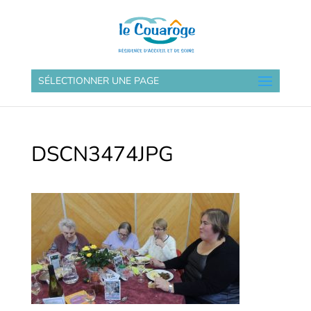
SÉLECTIONNER UNE PAGE
DSCN3474JPG