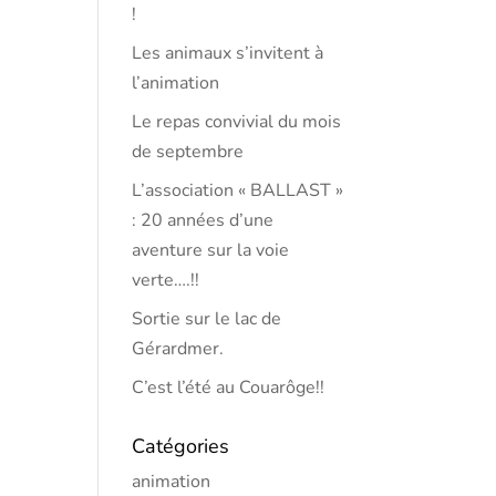
!
Les animaux s’invitent à
l’animation
Le repas convivial du mois
de septembre
L’association « BALLAST »
: 20 années d’une
aventure sur la voie
verte….!!
Sortie sur le lac de
Gérardmer.
C’est l’été au Couarôge!!
Catégories
animation