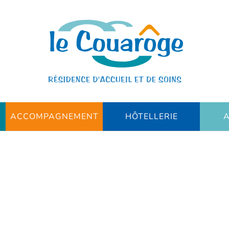
ACCOMPAGNEMENT
HÔTELLERIE
A