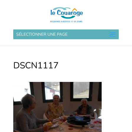
SÉLECTIONNER UNE PAGE
DSCN1117