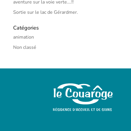
aventure sur la voie verte….!!
Sortie sur le lac de Gérardmer.
Catégories
animation
Non classé