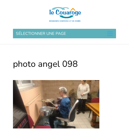
SÉLECTIONNER UNE PAGE
photo angel 098