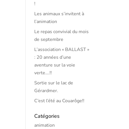
!
Les animaux s’invitent à
l’animation
Le repas convivial du mois
de septembre
L’association « BALLAST »
: 20 années d’une
aventure sur la voie
verte….!!
Sortie sur le lac de
Gérardmer.
C’est l’été au Couarôge!!
Catégories
animation