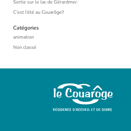
Sortie sur le lac de Gérardmer.
C’est l’été au Couarôge!!
Catégories
animation
Non classé