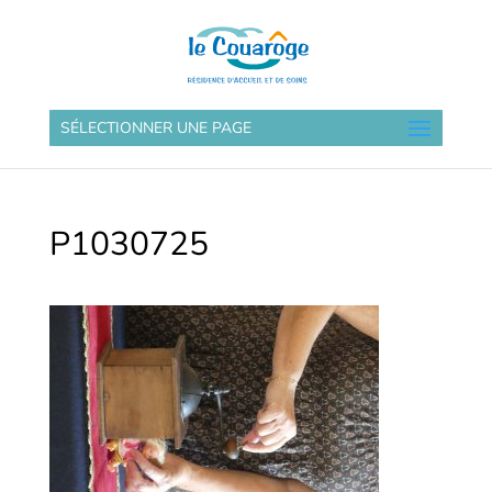
SÉLECTIONNER UNE PAGE
P1030725